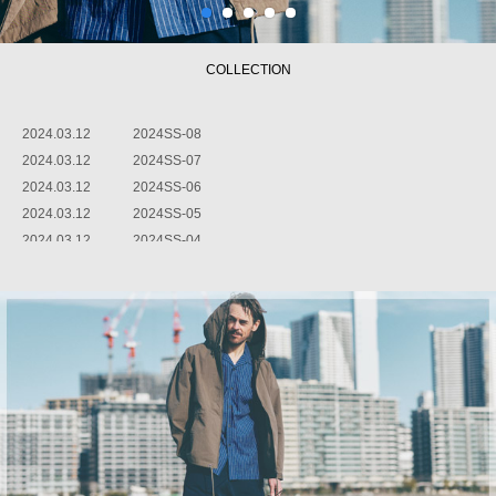
2
3
4
5
COLLECTION
2024.03.12
2024SS-08
2024.03.12
2024SS-07
2024.03.12
2024SS-06
2024.03.12
2024SS-05
2024.03.12
2024SS-04